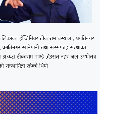
पालिकाका ईन्जिनियर टीकाराम बस्याल , प्रगतिनगर
, प्रगतिनगर खानेपानी तथा सरसफाइ संस्थाका
अध्यक्ष टीकाराम पाण्डे ,देउसत नहर जल उपभोक्ता
रुको सहभागिता रहेको थियो ।