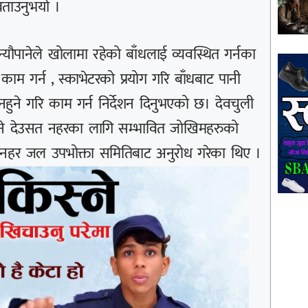
ताउनुभयो ।
ौपानेले खोलामा रहेको बाँधलाई व्यवस्थित गर्नका
म गर्न , स्काभेटरको प्रयोग गरि बाँधबाट पानी
ने गरि काम गर्न निर्देशन दिनुभएको छ। देवचुली
ुने देउसत नहरका लागि सम्भावित जोखिमहरुको
नहर जल उपभोक्ता समितिबाट अनुरोध गरेका थिए ।