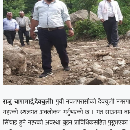
राजु चापागाई,देवचुली।
पुर्वी नवलपरासीको देवचुली नगरपालि
नहरको स्थलगत अवलोकन गर्नुभएको छ । गत साउनमा बाढील
सिंचाइ हुने नहरको अवस्था बुझ्न प्राविधिकसहित पुग्नुभए