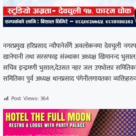
नगरप्रमुख हरिप्रसाद न्यौपानेसँगै अवलोकनमा देवचुली नगर
खानेपानी तथा सरसफाइ संस्थाका अध्यक्ष खिमानन्द भुसाल
सचिव इन्द्रमणी भुसाल,देउसत नहर जल उपभोक्ता समितिका 
समितिका पुर्व अध्यक्ष थानप्रसाद पंगेनीलगायतका व्यक्तिह
Post Views:
364