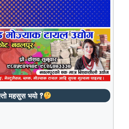
्तो महसुस भयो ?