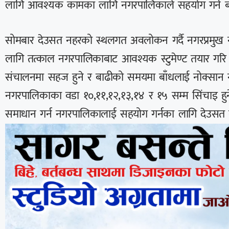
लागि आवश्यक कामका लागि नगरपालिकाले सहयोग गर्ने ब
सोमबार देउसत नहरको स्थलगत अवलोकन गर्दै नगरप्रमुख न्य
लागि तत्काल नगरपालिकाबाट आवश्यक स्टुमेण्ट तयार गरि का
संचालनमा सहज हुने र बाढीको समयमा बाँधलाई नोक्सान नहु
नगरपालिकाका वडा १०,११,१२,१३,१४ र १५ सम्म सिंचाइ ह
समाधान गर्न नगरपालिकालाई सहयोग गर्नका लागि देउसत 