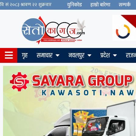
युनिकोड
हाम्रो बारेमा
सम्पर्क
गृह
समाचार
नवलपुर
प्रदेश
राजन