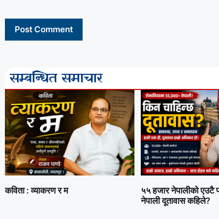
सम्बन्धित समाचार
कविता : व्याकरण र म
५५ हजार नेपालीको एउटै प्
नेपाली दूतावास कहिले?