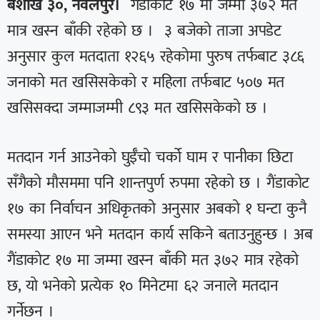
बैशाख ३०, नवलपुर।
गैंडाकोट १७ मा जम्मा ३७२ मत
मात्र खस्न बाँकी रहेको छ । ३ बजेको ताजा अपडेट
अनुसार कुल मतदाता १२६५ रहेकोमा पुरुष तर्फबाट ३८६
जनाको मत खसिसकेको र महिला तर्फबाट ५०७ मत
खसिसक्दा जम्माजम्मी ८९३ मत खसिसकेको छ ।
मतदान गर्न आउनेको घुईँचो चर्को घाम र पानीका छिटा
सँगैको मौसममा पनि शान्तपुर्ण रुपमा रहेको छ । गैंडाकोट
१७ का निर्वाचन अधिकृतको अनुसार अबको १ घन्टा कुनै
समस्या आएन भने मतदान कार्य सकिने बताउनुहुन्छ । अब
गैंडाकोट १७ मा जम्मा खस्न बाँकी मत ३७२ मात्र रहेको
छ, यो भनेको प्रत्येक १० मिनेटमा ६२ जनाले मतदान
गर्नेछन ।