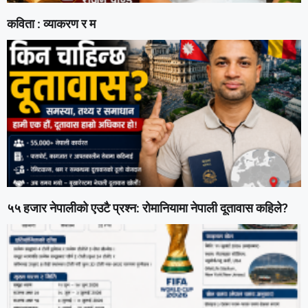
कविता : व्याकरण र म
५५ हजार नेपालीको एउटै प्रश्न: रोमानियामा नेपाली दूतावास कहिले?