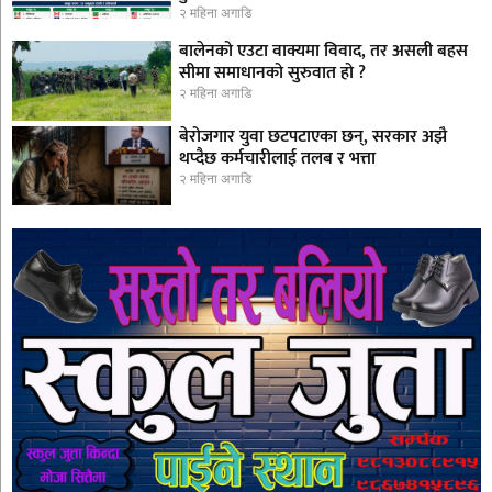
२ महिना अगाडि
बालेनको एउटा वाक्यमा विवाद, तर असली बहस
सीमा समाधानको सुरुवात हो ?
२ महिना अगाडि
बेरोजगार युवा छटपटाएका छन्, सरकार अझै
थप्दैछ कर्मचारीलाई तलब र भत्ता
२ महिना अगाडि