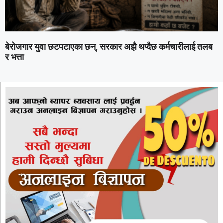
बेरोजगार युवा छटपटाएका छन्, सरकार अझै थप्दैछ कर्मचारीलाई तलब
र भत्ता