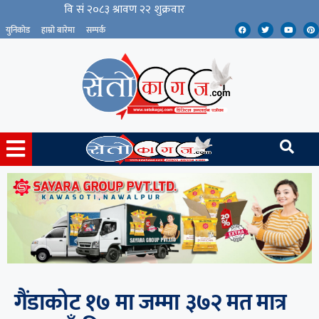
युनिकोड
हाम्रो बारेमा
सम्पर्क
गैंडाकोट १७ मा जम्मा ३७२ मत मात्र