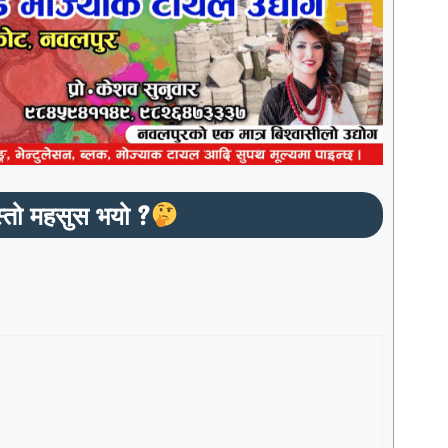
्तो महसुस भयो ?