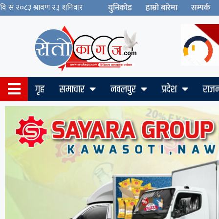
युनिकोड
हाम्रो बारेमा
सम्पर्क
गृह
समाचार
नवलपुर
प्रदेश
राजन