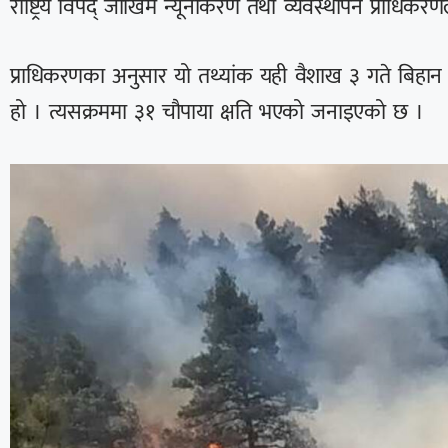
राष्ट्रिय विपद् जोखिम न्यूनीकरण तथा व्यवस्थापन प्राधिक
प्राधिकरणका अनुसार यो तथ्यांक यही वैशाख ३ गते बिहा
हो । त्यसक्रममा ३१ चौपाया क्षति भएको जनाइएको छ ।