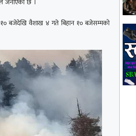
रणले जनाएको छ ।
न १० बजेदेखि वैशाख ४ गते बिहान १० बजेसम्मको