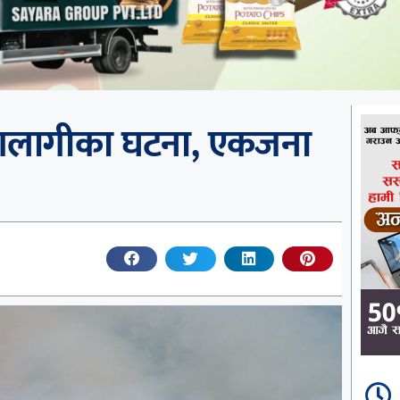
आगलागीका घटना, एकजना