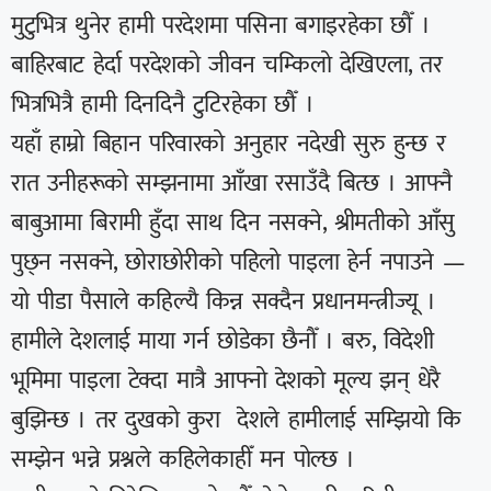
मुटुभित्र थुनेर हामी परदेशमा पसिना बगाइरहेका छौँ ।
बाहिरबाट हेर्दा परदेशको जीवन चम्किलो देखिएला, तर
भित्रभित्रै हामी दिनदिनै टुटिरहेका छौँ ।
यहाँ हाम्रो बिहान परिवारको अनुहार नदेखी सुरु हुन्छ र
रात उनीहरूको सम्झनामा आँखा रसाउँदै बित्छ । आफ्नै
बाबुआमा बिरामी हुँदा साथ दिन नसक्ने, श्रीमतीको आँसु
पुछ्न नसक्ने, छोराछोरीको पहिलो पाइला हेर्न नपाउने —
यो पीडा पैसाले कहिल्यै किन्न सक्दैन प्रधानमन्त्रीज्यू ।
हामीले देशलाई माया गर्न छोडेका छैनौँ । बरु, विदेशी
भूमिमा पाइला टेक्दा मात्रै आफ्नो देशको मूल्य झन् धेरै
बुझिन्छ । तर दुखको कुरा देशले हामीलाई सम्झियो कि
सम्झेन भन्ने प्रश्नले कहिलेकाहीँ मन पोल्छ ।