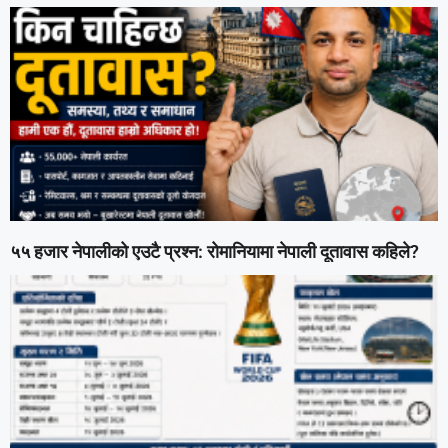
५५ हजार नेपालीको एउटै प्रश्न: रोमानियामा नेपाली दूतावास कहिले?