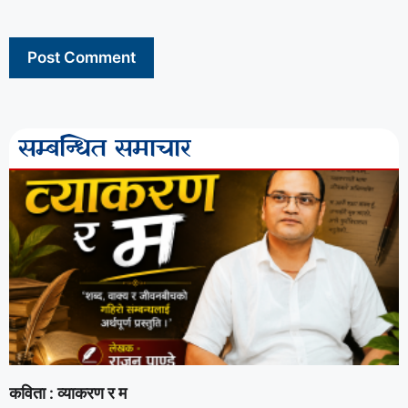
सम्बन्धित समाचार
कविता : व्याकरण र म