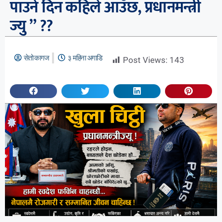
पाउने दिन कहिले आउँछ, प्रधानमन्त्री
ज्यु ” ??
सेतो कागज
३ महिना अगाडि
Post Views:
143