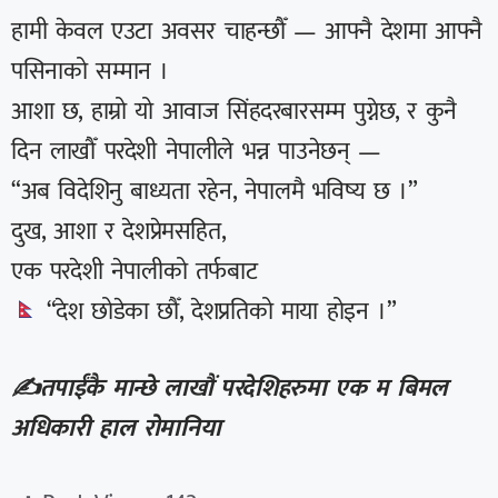
हामी केवल एउटा अवसर चाहन्छौँ — आफ्नै देशमा आफ्नै
पसिनाको सम्मान ।
आशा छ, हाम्रो यो आवाज सिंहदरबारसम्म पुग्नेछ, र कुनै
दिन लाखौँ परदेशी नेपालीले भन्न पाउनेछन् —
“अब विदेशिनु बाध्यता रहेन, नेपालमै भविष्य छ ।”
दुख, आशा र देशप्रेमसहित,
एक परदेशी नेपालीको तर्फबाट
“देश छोडेका छौँ, देशप्रतिको माया होइन ।”
✍️तपाईंकै मान्छे
लाखौं परदेशिहरुमा एक
म बिमल
अधिकारी
हाल रोमानिया