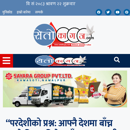
युनिकोड
हाम्रो बारेमा
सम्पर्क
“परदेशीको प्रश्न: आफ्नै देशमा बाँच्न