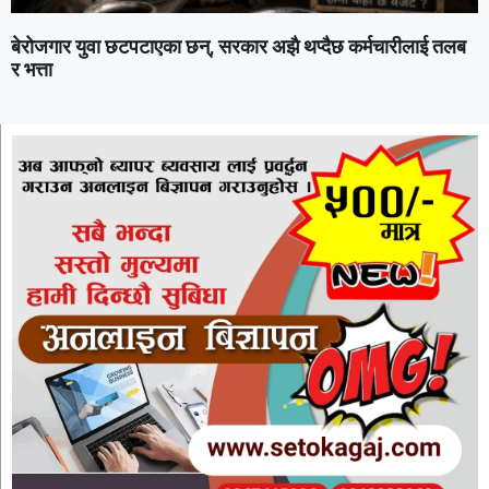
बेरोजगार युवा छटपटाएका छन्, सरकार अझै थप्दैछ कर्मचारीलाई तलब
र भत्ता