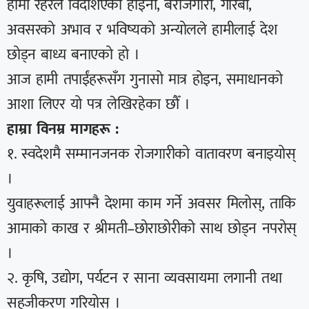
हामी रहरले विदेशिएका होइनौँ, बेरोजगारी, गरिबी,
अवसरको अभाव र भविष्यको अन्योलले हामीलाई देश
छोड्न बाध्य बनाएको हो ।
आज हामी तपाईंहरूसँग गुनासो मात्र होइन, समाधानको
आशा लिएर यो पत्र लेखिरहेका छौँ ।
हाम्रा विनम्र मागहरू :
१. स्वदेशमै सम्मानजनक रोजगारीको वातावरण बनाइयोस्
।
युवाहरूलाई आफ्नै देशमा काम गर्ने अवसर मिलोस्, ताकि
आमाको काख र श्रीमती–छोराछोरीको साथ छोड्न नपरोस्
।
२. कृषि, उद्योग, पर्यटन र साना व्यवसायमा लगानी तथा
सहजीकरण गरियोस् ।