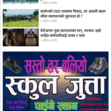
२ महिना अगाडि
बालेनको एउटा वाक्यमा विवाद, तर असली बहस
सीमा समाधानको सुरुवात हो ?
२ महिना अगाडि
बेरोजगार युवा छटपटाएका छन्, सरकार अझै
थप्दैछ कर्मचारीलाई तलब र भत्ता
२ महिना अगाडि