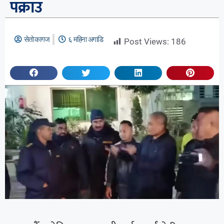
पक्राउ
सेतो कागज
६ महिना अगाडि
Post Views:
186