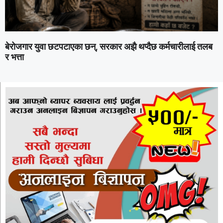
बेरोजगार युवा छटपटाएका छन्, सरकार अझै थप्दैछ कर्मचारीलाई तलब
र भत्ता