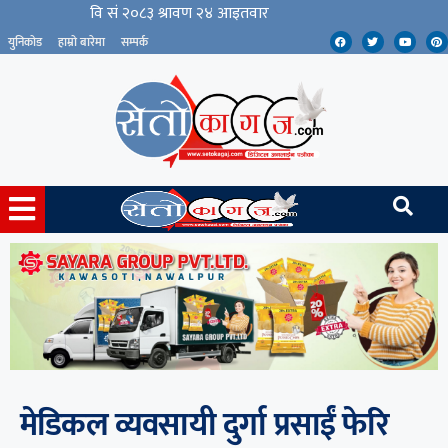
युनिकोड
हाम्रो बारेमा
सम्पर्क
मेडिकल व्यवसायी दुर्गा प्रसाईं फेरि