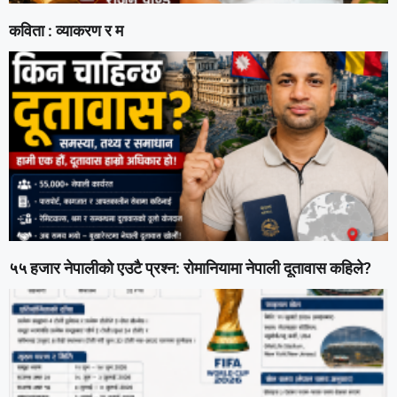
कविता : व्याकरण र म
५५ हजार नेपालीको एउटै प्रश्न: रोमानियामा नेपाली दूतावास कहिले?