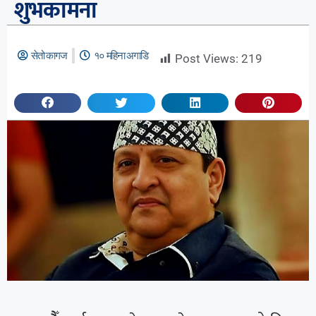
शुभकामना
सेतो कागज
१० महिना अगाडि
Post Views:
219