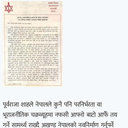
पूर्वराजा शाहले नेपालले कुनै पनि परनिर्भरता वा
भूराजनीतिक चक्रव्यूहमा नफसी आफ्नो बाटो आफैँ तय
गर्ने सामर्थ्य राख्दै अखण्ड नेपालको नवनिर्माण गर्नुपर्ने