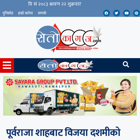
युनिकोड
हाम्रो बारेमा
सम्पर्क
पूर्वराजा शाहबाट विजया दशमीको