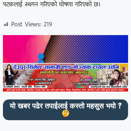
पटकलाई स्थगन गरिएको घोषणा गरिएको छ।
Post Views:
219
यो खबर पढेर तपाईलाई कस्तो महसुस भयो ?