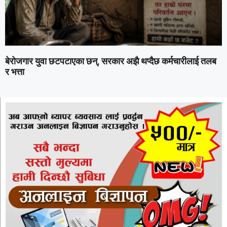
बेरोजगार युवा छटपटाएका छन्, सरकार अझै थप्दैछ कर्मचारीलाई तलब
र भत्ता