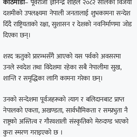
काठमाडौँ
– पूर्वराजा ज्ञानेन्द्र शाहले २०८२ सालको विजया
दशमीको उपलक्ष्यमा नेपाली जनतालाई शुभकामना सन्देश
दिँदै राष्ट्रियताको रक्षा, सुशासन र देशको नवनिर्माणमा जोड
दिएका छन्।
शरद ऋतुको प्रारम्भसँगै आएको यस पर्वको अवसरमा
उनले स्वदेश तथा विदेशमा रहेका सबै नेपालीमा सुख,
शान्ति र समृद्धिका लागि कामना गरेका छन्।
उनको सन्देशमा पूर्वजहरूको त्याग र बलिदानबाट प्राप्त
नेपालको एकता, अखण्डता, सार्वभौमिकता र सम्प्रभुता नै
राष्ट्रको अस्तित्व र गौरवशाली संस्कृतिको मेरुदण्ड भएको
कुरा स्मरण गराइएको छ ।