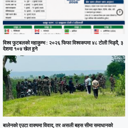
विश्व फुटबलको महाकुम्भ : २०२६ फिफा विश्वकपमा ४८ टोली भिड्दै, ३
देशमा १०४ खेल हुने
बालेनको एउटा वाक्यमा विवाद, तर असली बहस सीमा समाधानको