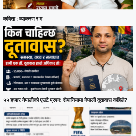
कविता : व्याकरण र म
५५ हजार नेपालीको एउटै प्रश्न: रोमानियामा नेपाली दूतावास कहिले?