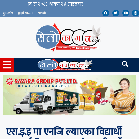
युनिकोड
हाम्रो बारेमा
सम्पर्क
एस.इ.इ मा एनजि ल्याएका विद्यार्थी