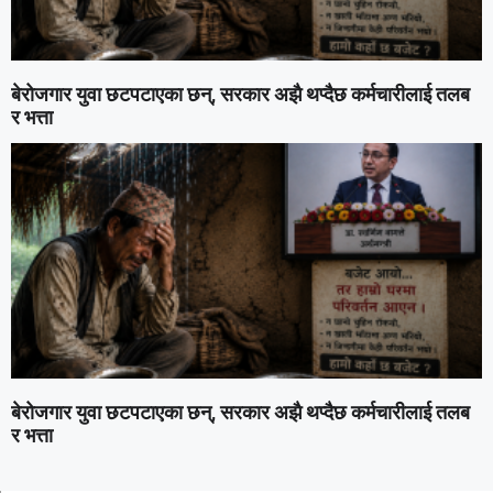
बेरोजगार युवा छटपटाएका छन्, सरकार अझै थप्दैछ कर्मचारीलाई तलब
र भत्ता
बेरोजगार युवा छटपटाएका छन्, सरकार अझै थप्दैछ कर्मचारीलाई तलब
र भत्ता