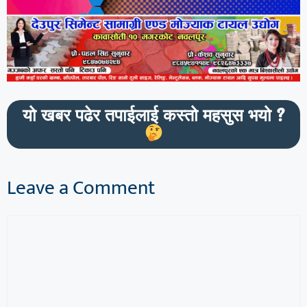
यो खबर पढेर तपाईलाई कस्तो महसुस भयो ?
Leave a Comment