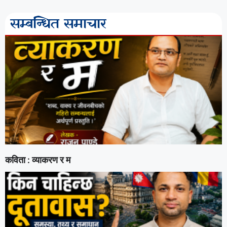
सम्बन्धित समाचार
कविता : व्याकरण र म