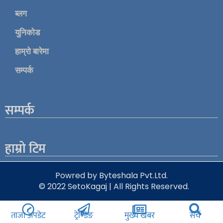
ब्लग
युनिकोड
हाम्रो बारेमा
सम्पर्क
सम्पर्क
हाम्रो टिम
Powred by Byteshala Pvt.Ltd.
© 2022 SetoKagaj | All Rights Reserved.
ताजा अपडेट
ट्रेण्डिङ
मुख्य खबर
सर्च