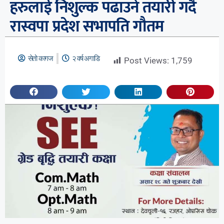
हरुलाई निशुल्क पढाउने तयारी गर्दै
रास्वपा प्रदेश सभापति गौतम
सेतो कागज
२ वर्ष अगाडि
Post Views:
1,759