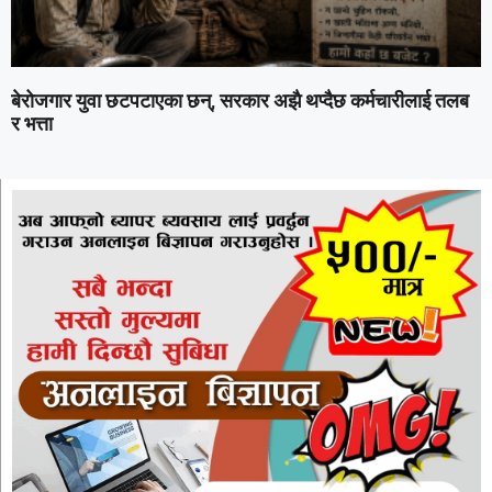
बेरोजगार युवा छटपटाएका छन्, सरकार अझै थप्दैछ कर्मचारीलाई तलब
र भत्ता