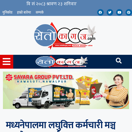
युनिकोड
हाम्रो बारेमा
सम्पर्क
मध्यनेपालमा लघुवित्त कर्मचारी मञ्च