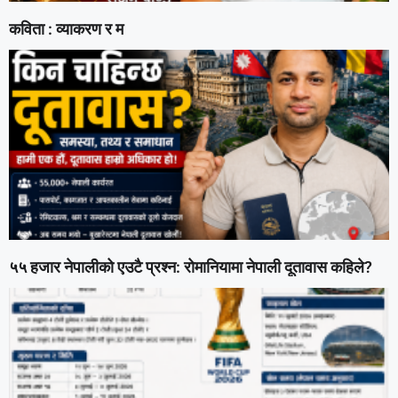
कविता : व्याकरण र म
५५ हजार नेपालीको एउटै प्रश्न: रोमानियामा नेपाली दूतावास कहिले?