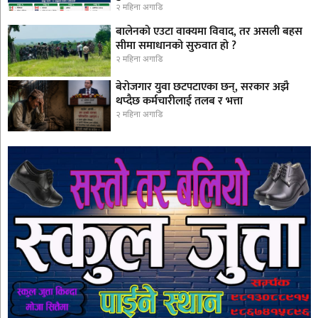
२ महिना अगाडि
बालेनको एउटा वाक्यमा विवाद, तर असली बहस
सीमा समाधानको सुरुवात हो ?
२ महिना अगाडि
बेरोजगार युवा छटपटाएका छन्, सरकार अझै
थप्दैछ कर्मचारीलाई तलब र भत्ता
२ महिना अगाडि