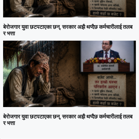
बेरोजगार युवा छटपटाएका छन्, सरकार अझै थप्दैछ कर्मचारीलाई तलब
र भत्ता
बेरोजगार युवा छटपटाएका छन्, सरकार अझै थप्दैछ कर्मचारीलाई तलब
र भत्ता