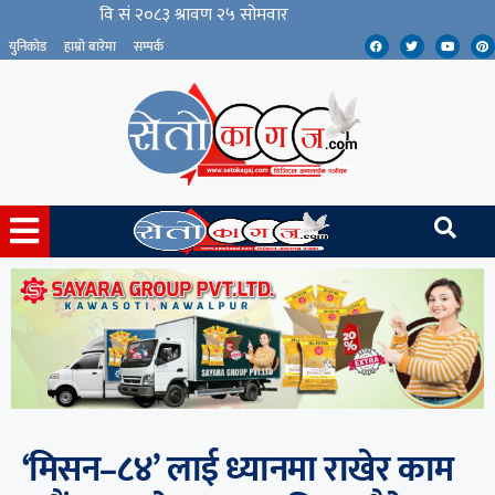
युनिकोड
हाम्रो बारेमा
सम्पर्क
‘मिसन–८४’ लाई ध्यानमा राखेर काम