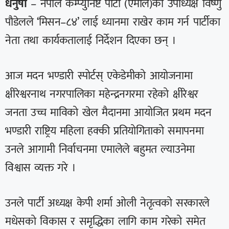
धनुषा
– नेपाल कम्प्युनिष्ट पार्टी (एमाले)का उपाध्यक्ष विष्णु
पौडेलले ‘मिसन–८४’ लाई ध्यानमा राखेर काम गर्न पार्टीका
नेता तथा कार्यकतालाई निर्देशन दिएका छन् ।
आज मदन भण्डारी स्पोर्टस् एकेडेमीको आयोजनामा
क्षीरेश्वरनाथ नगरपालिका महेन्द्रनगरमा रहेको क्षीरेश्वर
जनता उच्च माविको खेल मैदानमा आयोजित प्रथम मदन
भण्डारी राष्ट्रिय महिला हक्की प्रतियोगिताको समापनमा
उनले आगामी निर्वाचनमा एमालेले बहुमत ल्याउनेमा
विश्वास व्यक्त गरे ।
उनले पार्टी अध्यक्ष केपी शर्मा ओली नेतृत्वको सरकारले
मधेसको विकास र समृद्धिका लागि काम गरेको समेत