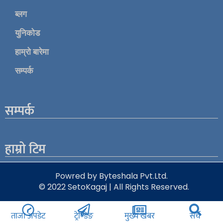
ब्लग
युनिकोड
हाम्रो बारेमा
सम्पर्क
सम्पर्क
हाम्रो टिम
Powred by Byteshala Pvt.Ltd.
© 2022 SetoKagaj | All Rights Reserved.
ताजा अपडेट
ट्रेण्डिङ
मुख्य खबर
सर्च