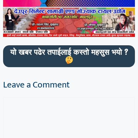
यो खबर पढेर तपाईलाई कस्तो महसुस भयो ?
Leave a Comment