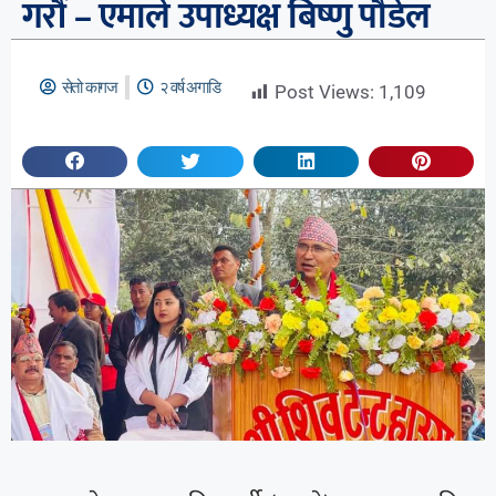
गरौं – एमाले उपाध्यक्ष बिष्णु पौडेल
सेतो कागज
२ वर्ष अगाडि
Post Views:
1,109