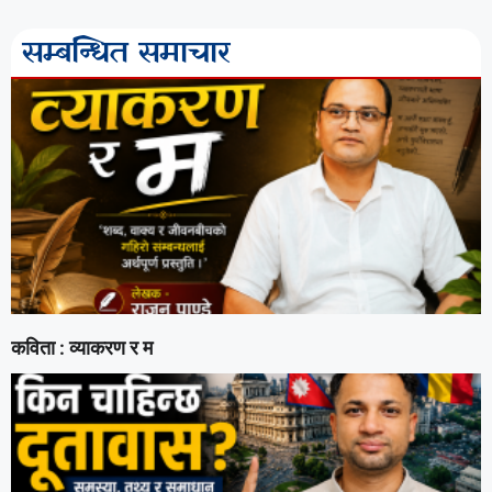
सम्बन्धित समाचार
कविता : व्याकरण र म