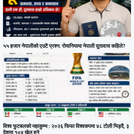
५५ हजार नेपालीको एउटै प्रश्न: रोमानियामा नेपाली दूतावास कहिले?
विश्व फुटबलको महाकुम्भ : २०२६ फिफा विश्वकपमा ४८ टोली भिड्दै, ३
देशमा १०४ खेल हुने