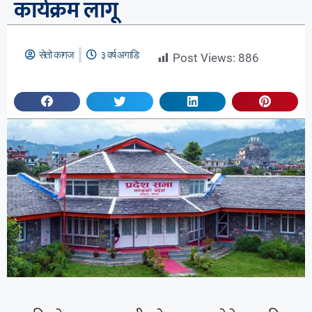
कार्यक्रम लागू
सेतो कागज
३ वर्ष अगाडि
Post Views:
886