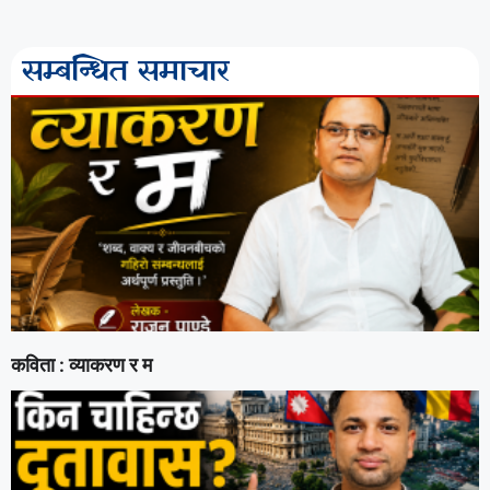
सम्बन्धित समाचार
कविता : व्याकरण र म