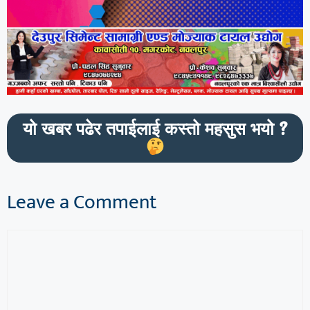
यो खबर पढेर तपाईलाई कस्तो महसुस भयो ?
Leave a Comment