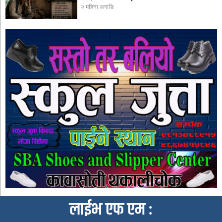
२ महिना अगाडि
लाईभ एफ एम :