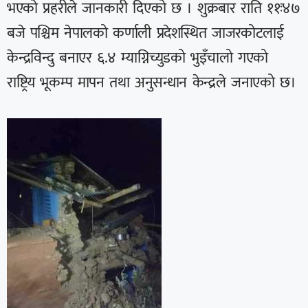
भएको प्रहरीले जानकारी दिएको छ । शुक्रबार राति ११ः४७
बजे पश्चिम नेपालको कर्णाली प्रदेशस्थित जाजरकोटलाई
केन्द्रविन्दु बनाएर ६.४ म्याग्निच्युडको भुइँचालो गएको
राष्ट्रिय भूकम्प मापन तथा अनुसन्धान केन्द्रले जनाएको छ।