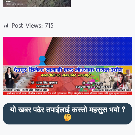
Post Views:
715
यो खबर पढेर तपाईलाई कस्तो महसुस भयो ?