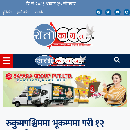
युनिकोड
हाम्रो बारेमा
सम्पर्क
रुकुमपश्चिममा भूकम्पमा परी १२