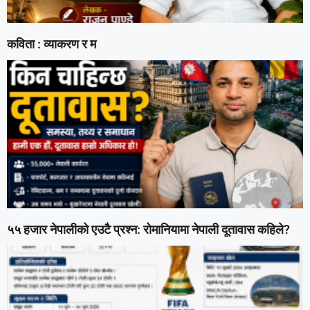
कविता : व्याकरण र म
५५ हजार नेपालीको एउटै प्रश्न: रोमानियामा नेपाली दूतावास कहिले?