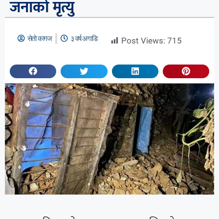
जनाको मृत्यु
सेतो कागज
३ वर्ष अगाडि
Post Views:
715