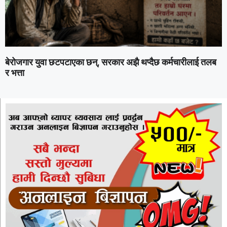
बेरोजगार युवा छटपटाएका छन्, सरकार अझै थप्दैछ कर्मचारीलाई तलब
र भत्ता