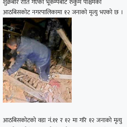
शुक्रबार राति गएको भूकम्पबाट रुकुम पश्चिमको
आठबिसकोट नगरपालिकामा १२ जनाको मृत्यु भएको छ ।
आठबिसकोटको वडा नं.११ र १२ मा गरि १२ जनाको मृत्यु