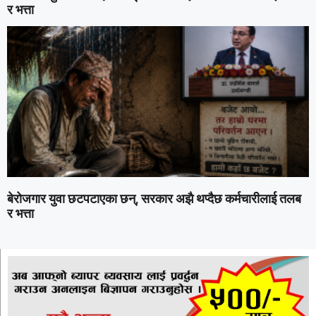
र भत्ता
बेरोजगार युवा छटपटाएका छन्, सरकार अझै थप्दैछ कर्मचारीलाई तलब
र भत्ता