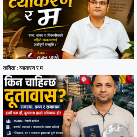
कविता : व्याकरण र म