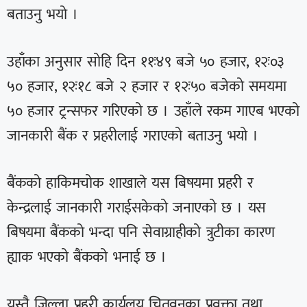
बताउनु भयो ।
उहाँका अनुसार सोहि दिन ११ः४९ बजे ५० हजार, १२ः०३
५० हजार, १२ः१८ बजे २ हजार र १२ः५० बजेको समयमा
५० हजार ट्रन्सफर गरिएको छ । उहाँले रकम गाएब भएको
जानकारी बैंक र प्रहरीलाई गराएको बताउनु भयो ।
बैंकको हाकिमचोक शाखाले यस बिषयमा प्रहरी र
केन्द्रलाई जानकारी गराईसकेको जनाएको छ । यस
बिषयमा बैंकको भन्दा पनि सेवाग्राहीको त्रुटीका कारण
ह्याक भएको बैंकको भनाई छ ।
यस्तै जिल्ला प्रहरी कार्यलय चितवनका प्रवक्ता तथा