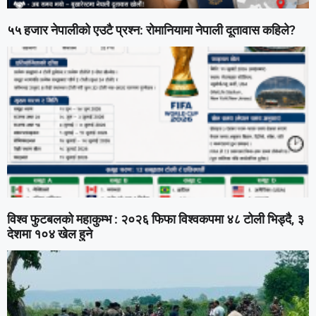
५५ हजार नेपालीको एउटै प्रश्न: रोमानियामा नेपाली दूतावास कहिले?
विश्व फुटबलको महाकुम्भ : २०२६ फिफा विश्वकपमा ४८ टोली भिड्दै, ३
देशमा १०४ खेल हुने