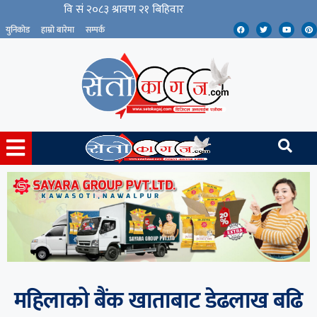
युनिकोड
हाम्रो बारेमा
सम्पर्क
महिलाको बैंक खाताबाट डेढलाख बढि