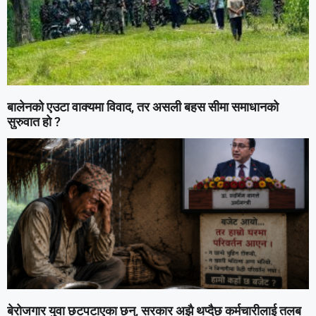
बालेनको एउटा वाक्यमा विवाद, तर असली बहस सीमा समाधानको
सुरुवात हो ?
बेरोजगार युवा छटपटाएका छन्, सरकार अझै थप्दैछ कर्मचारीलाई तलब