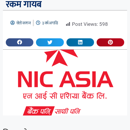
रकम गायब
सेतो कागज
३ वर्ष अगाडि
Post Views:
598