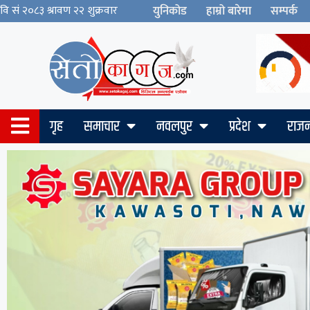
युनिकोड
हाम्रो बारेमा
सम्पर्क
गृह
समाचार
नवलपुर
प्रदेश
राजन