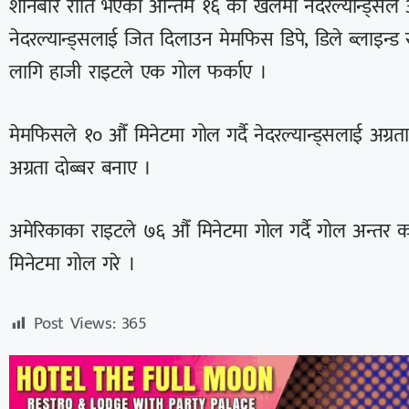
शनिबार राति भएको अन्तिम १६ को खेलमा नेदरल्यान्ड्सले 
नेदरल्यान्ड्सलाई जित दिलाउन मेमफिस डिपे, डिले ब्लाइन्
लागि हाजी राइटले एक गोल फर्काए ।
मेमफिसले १० औँ मिनेटमा गोल गर्दै नेदरल्यान्ड्सलाई अग्रत
अग्रता दोब्बर बनाए ।
अमेरिकाका राइटले ७६ औँ मिनेटमा गोल गर्दै गोल अन्तर कम
मिनेटमा गोल गरे ।
Post Views:
365