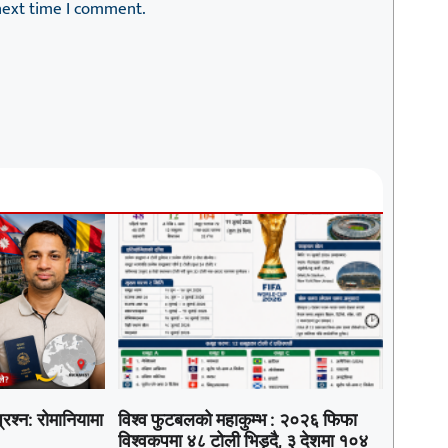
next time I comment.
रश्न: रोमानियामा
विश्व फुटबलको महाकुम्भ : २०२६ फिफा
विश्वकपमा ४८ टोली भिड्दै, ३ देशमा १०४