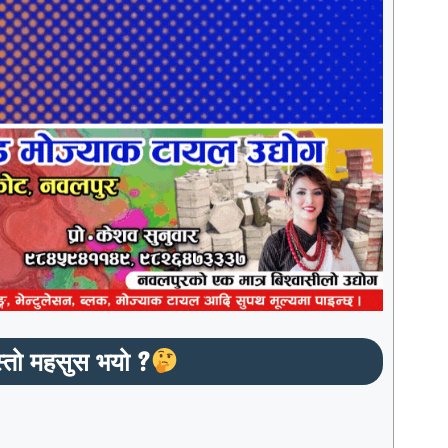
्तो महसुस भयो ?