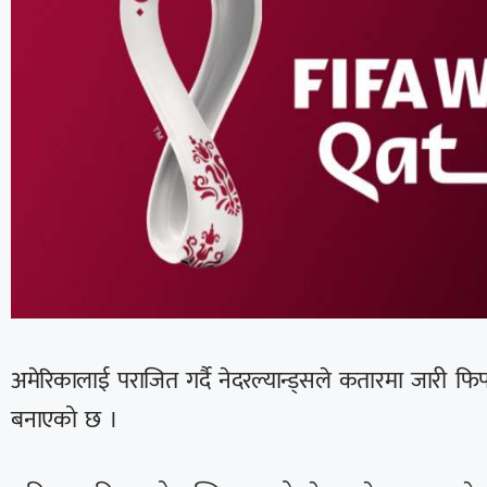
अमेरिकालाई पराजित गर्दै नेदरल्यान्ड्सले कतारमा जारी फ
बनाएको छ ।