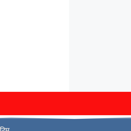
ो टिम