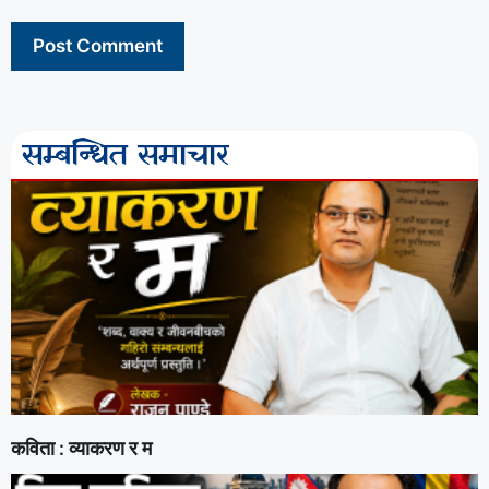
सम्बन्धित समाचार
कविता : व्याकरण र म