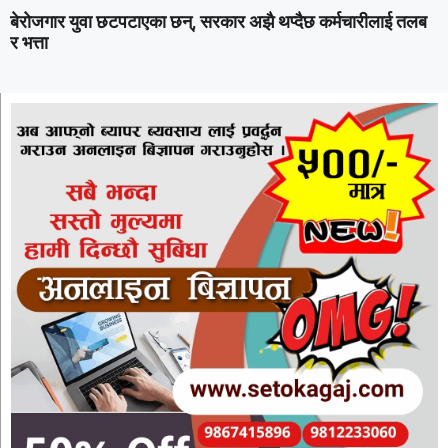
बेरोजगार युवा छटपटाएका छन्, सरकार अझै थप्दैछ कर्मचारीलाई तलब
र भत्ता