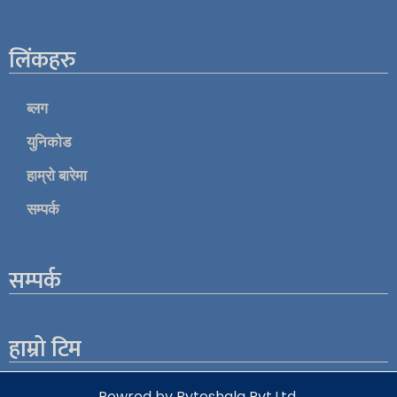
लिंकहरु
ब्लग
युनिकोड
हाम्रो बारेमा
सम्पर्क
सम्पर्क
हाम्रो टिम
Powred by Byteshala Pvt.Ltd.