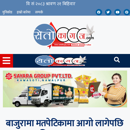
युनिकोड
हाम्रो बारेमा
सम्पर्क
बाजुरामा मतपेटिकामा आगो लागेपछि