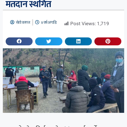
मतदान स्थगित
सेतो कागज
४ वर्ष अगाडि
Post Views:
1,719