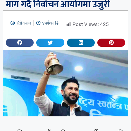
माग गर्दै निर्वाचन आयोगमा उजुरी
सेतो कागज
४ वर्ष अगाडि
Post Views:
425