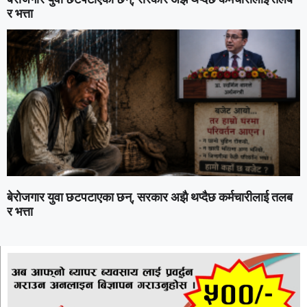
र भत्ता
बेरोजगार युवा छटपटाएका छन्, सरकार अझै थप्दैछ कर्मचारीलाई तलब
र भत्ता