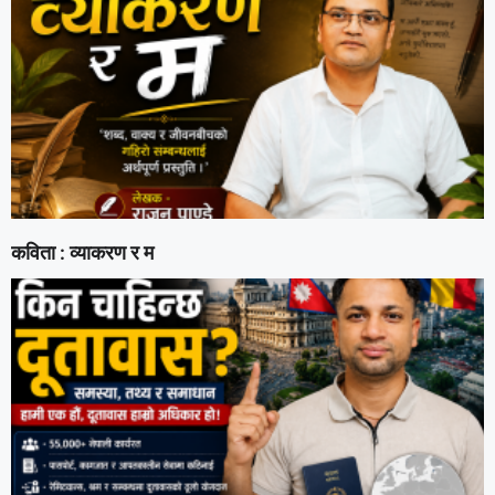
कविता : व्याकरण र म