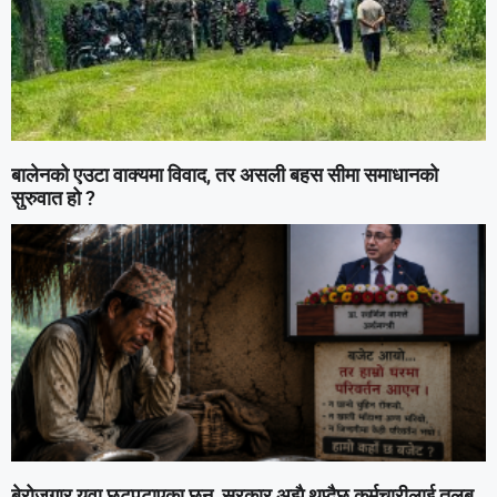
बालेनको एउटा वाक्यमा विवाद, तर असली बहस सीमा समाधानको
सुरुवात हो ?
बेरोजगार युवा छटपटाएका छन्, सरकार अझै थप्दैछ कर्मचारीलाई तलब