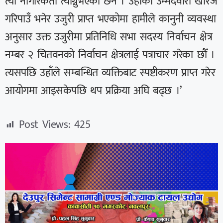
त्यो नागरिकता त्याग्नुभएको छैन । उहाँको उम्मेदवारी खारेज
गरिपाउँ भनेर उजुरी प्राप्त भएकोमा हामीले कानुनी व्यवस्था
अनुसार उक्त उजुरीमा प्रतिनिधि सभा सदस्य निर्वाचन क्षेत्र
नम्बर २ चितवनको निर्वाचन क्षेत्रलाई पत्राचार गरेका छौँ ।
त्यसपछि उहाँले सम्बन्धित व्यक्तिबाट स्पष्टीकरण प्राप्त गरेर
आयोगमा आइसकेपछि थप प्रक्रिया अघि बढ्छ ।’
Post Views:
425