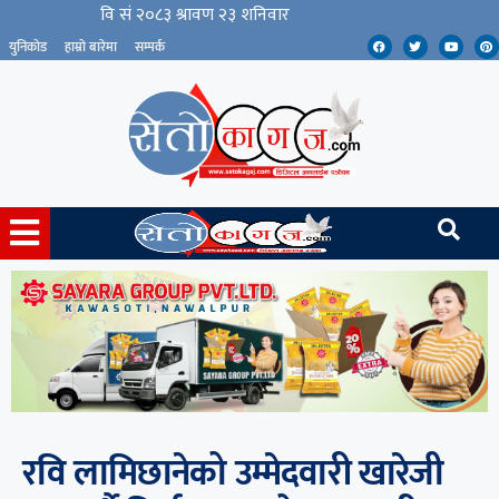
युनिकोड
हाम्रो बारेमा
सम्पर्क
रवि लामिछानेको उम्मेदवारी खारेजी