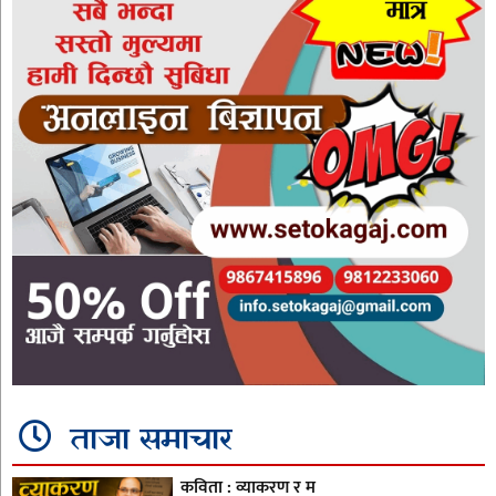
ताजा समाचार
कविता : व्याकरण र म