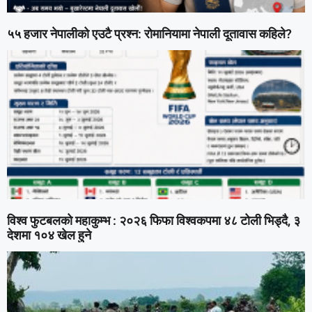
५५ हजार नेपालीको एउटै प्रश्न: रोमानियामा नेपाली दूतावास कहिले?
विश्व फुटबलको महाकुम्भ : २०२६ फिफा विश्वकपमा ४८ टोली भिड्दै, ३
देशमा १०४ खेल हुने