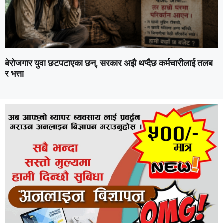
बेरोजगार युवा छटपटाएका छन्, सरकार अझै थप्दैछ कर्मचारीलाई तलब
र भत्ता