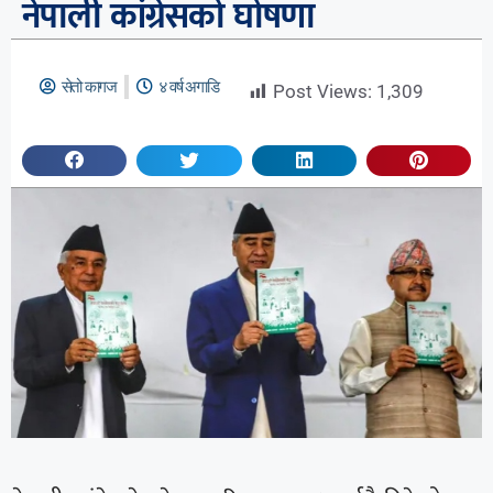
नेपाली कांग्रेसको घोषणा
सेतो कागज
४ वर्ष अगाडि
Post Views:
1,309