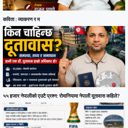
कविता : व्याकरण र म
५५ हजार नेपालीको एउटै प्रश्न: रोमानियामा नेपाली दूतावास कहिले?