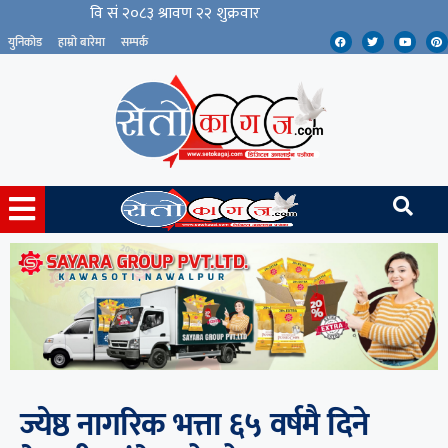
युनिकोड
हाम्रो बारेमा
सम्पर्क
ज्येष्ठ नागरिक भत्ता ६५ वर्षमै दिने