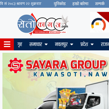
युनिकोड
हाम्रो बारेमा
सम्पर्क
गृह
समाचार
नवलपुर
प्रदेश
राजन