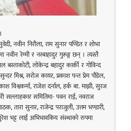
।
सुवेदी, नवीन निरौला, राम सुनार पण्डित र शोभा
ीन रेग्मी र नरबाहादुर गुरूङ्ग छन् । त्यस्तै
ाल बस्ताकोटी, लोकेन्द्र बहादुर कार्की र गोविन्द
ुन्दर मिश्र, सरोज कायर, प्रकाश पन्त प्रेम पौडेल,
्रकाश विश्वकर्मा, राजेश दर्नाल, हर्क बा. माझी, सुरज
्यसैगरी सल्लाहकार समितिमा- पवन राई, नवराज
ठक, तारा सुनार, राजेन्द्र पराजुली, उत्तम भण्डारी,
रेश भट्ट लाई अभिभावकिय संस्थाको रुपमा