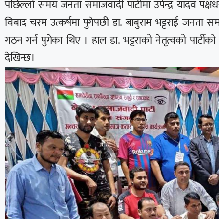
पछिल्लो समय जनता समाजवादी पार्टीमा उपेन्द्र यादव पक्षधर 
विबाद चरम उत्कर्षमा पुगेपछी डा. बाबुराम भट्टराई जनता सम
गठन गर्न पुगेका थिए । हाल डा. भट्टराको नेतृत्वको पार्टीक
देखिन्छ।