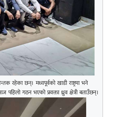
तक रहेका छन्। मध्यपूर्वको खाडी राष्ट्रमा भने
समाज पहिलो गठन भएको प्रवक्ता ध्रुव क्षेत्री बताउँछन्।