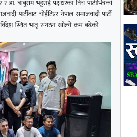
र डा. बाबुराम भट्टराई पक्षधरका विच पार्टीभित्रको
ाजवादी पार्टीबाट चोईटिएर नेपाल समाजवादी पार्टी
ो विदेश स्थित भातृ संगठन खोल्ने क्रम बढेको