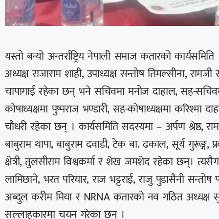
यस्तो बन्यो अन्तर्राष्ट्रिय नेपाली समाज कतारको कार्यसमिति 
अध्यक्ष राजाराम शाही, उपाध्यक्ष सन्तोष तिमल्सीना, रामजी 
चापागाईं रहेका छन् भने सचिवमा मनोज दाहाल, सह-सचिवमा नव
कोषाध्यक्षमा पुष्पराज भण्डारी, सह-कोषाध्यक्षमा करिश्मा दाह
चौधरी रहेका छन् । कार्यसमिति सदस्यमा – अर्पण श्रेष्ठ, रामस
बाबुराम थापा, बाबुराम दवाडी, टेक बा. ढकाल, सूर्य गुरूङ्ग, प
क्षेत्री, तुलसीराम विश्वकर्मा र शेख जमशेद रहेका छन्। त
लामिछाने, भरत परियार, राज भट्टराई, राजु पुडासैनी सन्तोष पा
अब्दुल करीम मिया र NRNA कतारको नव गठित अध्यक्ष सु
सल्लाहकारमा चयन गरेका छन् ।