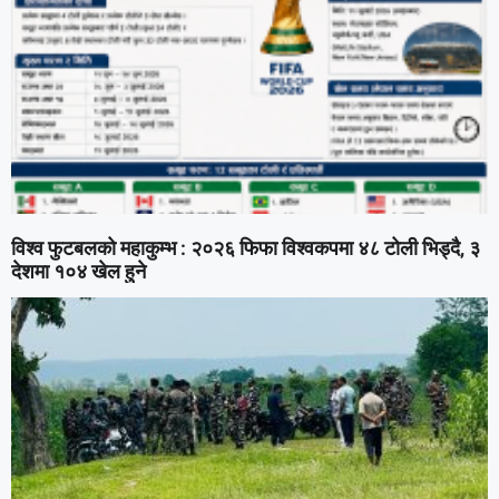
विश्व फुटबलको महाकुम्भ : २०२६ फिफा विश्वकपमा ४८ टोली भिड्दै, ३
देशमा १०४ खेल हुने