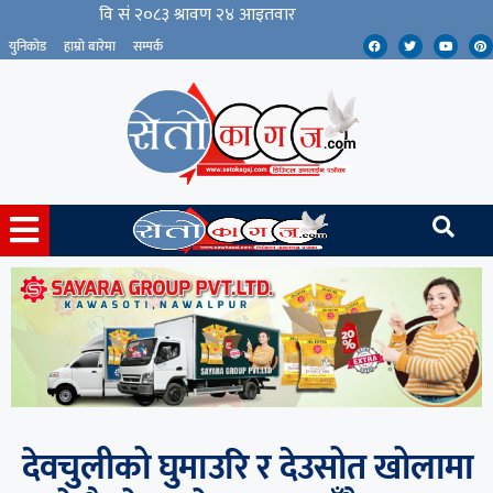
युनिकोड
हाम्रो बारेमा
सम्पर्क
देवचुलीको घुमाउरि र देउसोत खोलामा