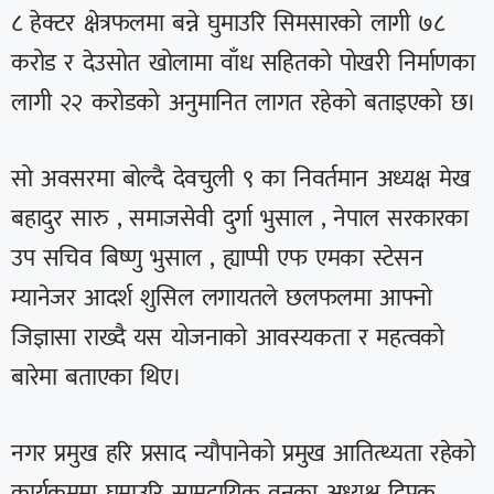
८ हेक्टर क्षेत्रफलमा बन्ने घुमाउरि सिमसारको लागी ७८
करोड र देउसोत खोलामा वाँध सहितको पोखरी निर्माणका
लागी २२ करोडको अनुमानित लागत रहेको बताइएको छ।
सो अवसरमा बोल्दै देवचुली ९ का निवर्तमान अध्यक्ष मेख
बहादुर सारु , समाजसेवी दुर्गा भुसाल , नेपाल सरकारका
उप सचिव बिष्णु भुसाल , ह्याप्पी एफ एमका स्टेसन
म्यानेजर आदर्श शुसिल लगायतले छलफलमा आफ्नो
जिज्ञासा राख्दै यस योजनाको आवस्यकता र महत्वको
बारेमा बताएका थिए।
नगर प्रमुख हरि प्रसाद न्यौपानेको प्रमुख आतित्थ्यता रहेको
कार्यक्रममा घुमाउरि सामुदायिक वनका अध्यक्ष दिपक