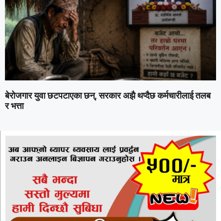
बेरोजगार युवा छटपटाएका छन्, सरकार अझै थप्दैछ कर्मचारीलाई तलब
र भत्ता