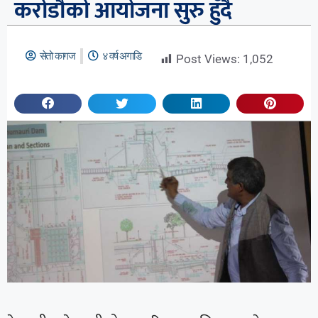
करोडौको आयोजना सुरु हुँदै
सेतो कागज
४ वर्ष अगाडि
Post Views:
1,052