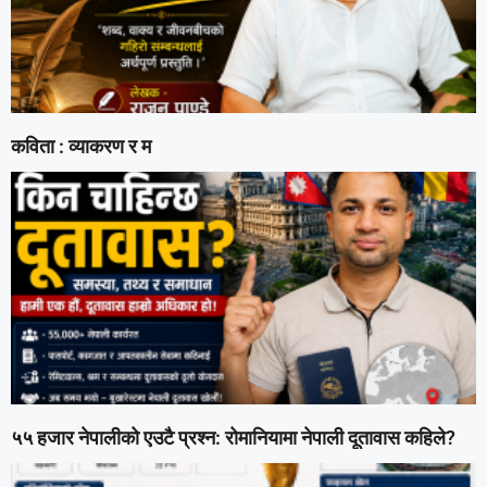
कविता : व्याकरण र म
५५ हजार नेपालीको एउटै प्रश्न: रोमानियामा नेपाली दूतावास कहिले?