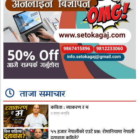
ताजा समाचार
कविता : व्याकरण र म
२ हप्ता अगाडि
५५ हजार नेपालीको एउटै प्रश्न: रोमानियामा नेपाली
दूतावास कहिले?