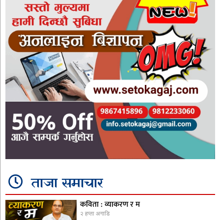
ताजा समाचार
कविता : व्याकरण र म
२ हप्ता अगाडि