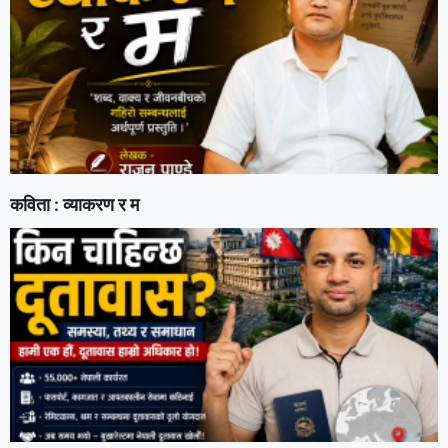
कविता : व्याकरण र म