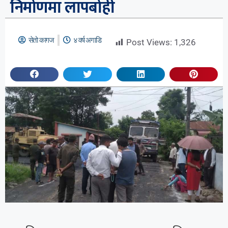
निर्माणमा लापर्बाही
सेतो कागज
४ वर्ष अगाडि
Post Views:
1,326