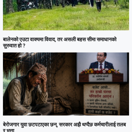
बालेनको एउटा वाक्यमा विवाद, तर असली बहस सीमा समाधानको
सुरुवात हो ?
बेरोजगार युवा छटपटाएका छन्, सरकार अझै थप्दैछ कर्मचारीलाई तलब
र भत्ता