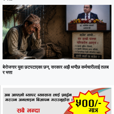
बेरोजगार युवा छटपटाएका छन्, सरकार अझै थप्दैछ कर्मचारीलाई तलब
र भत्ता