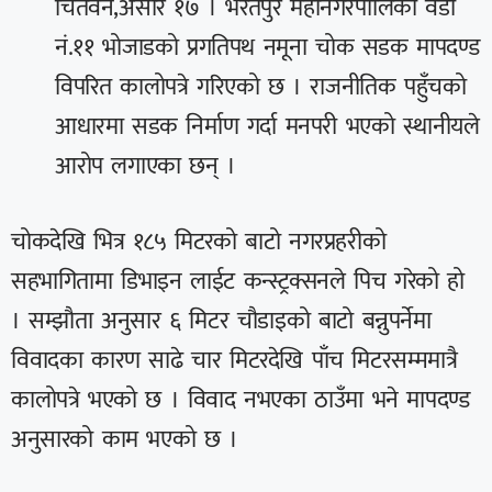
चितवन,असार १७ । भरतपुर महानगरपालिका वडा
नं.११ भोजाडको प्रगतिपथ नमूना चोक सडक मापदण्ड
विपरित कालोपत्रे गरिएको छ । राजनीतिक पहुँचको
आधारमा सडक निर्माण गर्दा मनपरी भएको स्थानीयले
आरोप लगाएका छन् ।
चोकदेखि भित्र १८५ मिटरको बाटो नगरप्रहरीको
सहभागितामा डिभाइन लाईट कन्स्ट्रक्सनले पिच गरेको हो
। सम्झौता अनुसार ६ मिटर चौडाइको बाटो बन्नुपर्नेमा
विवादका कारण साढे चार मिटरदेखि पाँच मिटरसम्ममात्रै
कालोपत्रे भएको छ । विवाद नभएका ठाउँमा भने मापदण्ड
अनुसारको काम भएको छ ।