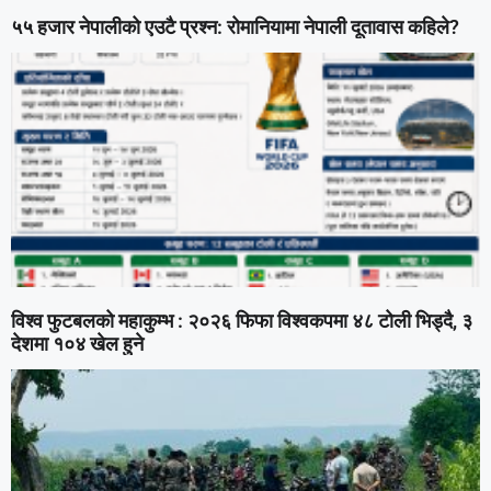
५५ हजार नेपालीको एउटै प्रश्न: रोमानियामा नेपाली दूतावास कहिले?
विश्व फुटबलको महाकुम्भ : २०२६ फिफा विश्वकपमा ४८ टोली भिड्दै, ३
देशमा १०४ खेल हुने