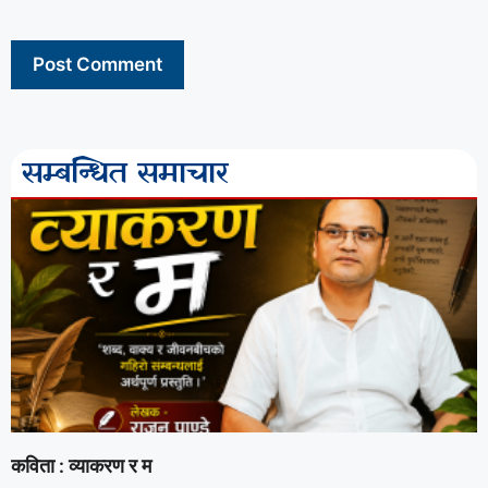
सम्बन्धित समाचार
कविता : व्याकरण र म