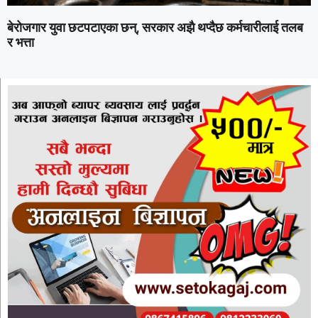
बेरोजगार युवा छटपटाएका छन्, सरकार अझै थप्दैछ कर्मचारीलाई तलब
र भत्ता