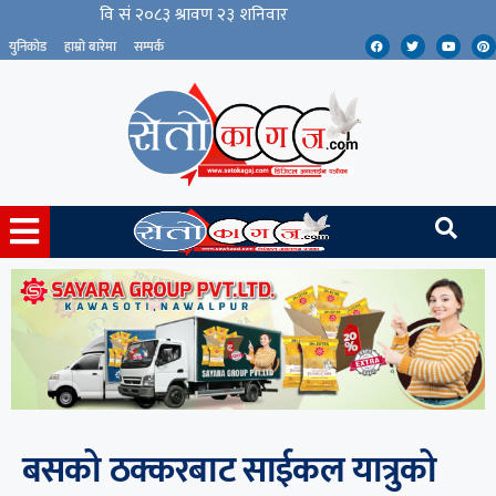
युनिकोड
हाम्रो बारेमा
सम्पर्क
बसको ठक्करबाट साईकल यात्रुको