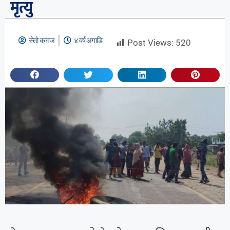
मृत्यु
सेतो कागज
४ वर्ष अगाडि
Post Views:
520