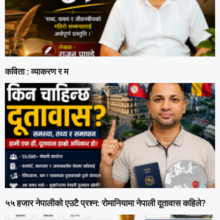
कविता : व्याकरण र म
५५ हजार नेपालीको एउटै प्रश्न: रोमानियामा नेपाली दूतावास कहिले?