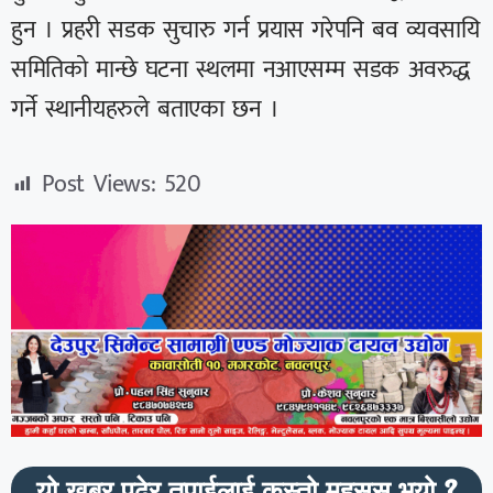
हुन । प्रहरी सडक सुचारु गर्न प्रयास गरेपनि बव व्यवसायि
समितिको मान्छे घटना स्थलमा नआएसम्म सडक अवरुद्ध
गर्ने स्थानीयहरुले बताएका छन ।
Post Views:
520
यो खबर पढेर तपाईलाई कस्तो महसुस भयो ?