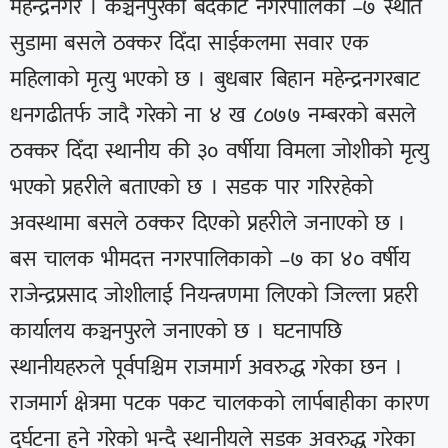
महेन्द्रनगर । कञ्चनपुरको बेदकोट नगरपालिका –७ स्थीत
सुडामा बसले ठक्कर दिँदा साईकलमा सवार एक
महिलाको मृत्यु भएको छ । बुधबार बिहान महेन्द्रनगरबाट
धनगढीतर्फ जादै गरेको ना ४ ख ८०७७ नम्बरको बसले
ठक्कर दिँदा स्थानीय की ३० वर्षीया विमला जोशीको मृत्यु
भएको प्रहरीले बताएको छ । सडक पार गरिरहेको
अवस्थामा बसले ठक्कर दिएको प्रहरीले जनाएको छ ।
बस चालक भीमदत्त नगरपालिकाको –७ का ४० वर्षीय
राजेन्द्रप्रसाद जोशीलाई नियन्त्रणमा लिएको जिल्ला प्रहरी
कार्यालय कञ्चनपुरले जनाएको छ । घटनापछि
स्थानीयहरुले पूर्वपश्चिम राजमार्ग अवरुद्ध गरेका छन ।
राजमार्ग क्षेत्रमा पटक पकट चालकको लार्पबाहीका कारण
दुर्घटना हुने गरेको भन्दै स्थानीयले सडक अवरुद्ध गरेका