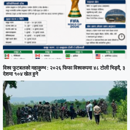
विश्व फुटबलको महाकुम्भ : २०२६ फिफा विश्वकपमा ४८ टोली भिड्दै, ३
देशमा १०४ खेल हुने