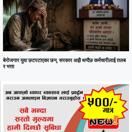
बेरोजगार युवा छटपटाएका छन्, सरकार अझै थप्दैछ कर्मचारीलाई तलब
र भत्ता