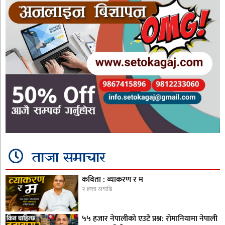
ताजा समाचार
कविता : व्याकरण र म
२ हप्ता अगाडि
५५ हजार नेपालीको एउटै प्रश्न: रोमानियामा नेपाली