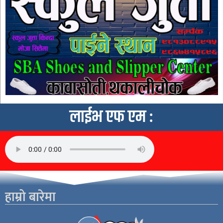
लाईभ एफ एम :
हाम्रो बारेमा