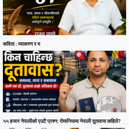
कविता : व्याकरण र म
५५ हजार नेपालीको एउटै प्रश्न: रोमानियामा नेपाली दूतावास कहिले?