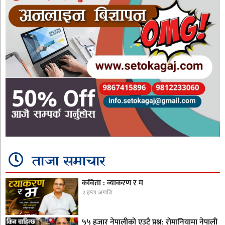
ताजा समाचार
कविता : व्याकरण र म
२ हप्ता अगाडि
५५ हजार नेपालीको एउटै प्रश्न: रोमानियामा नेपाली