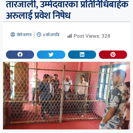
तारजाली, उम्मेदवारका प्रतिनिधिबाहेक
अरुलाई प्रवेश निषेध
सेतो कागज
४ वर्ष अगाडि
Post Views:
328