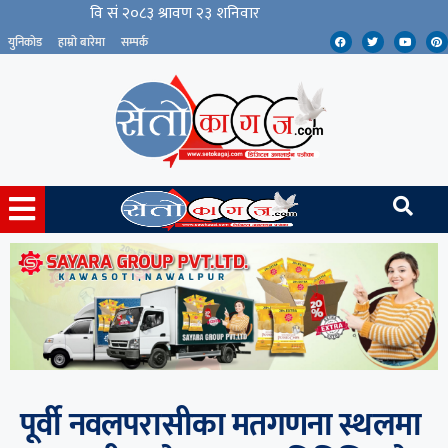
युनिकोड
हाम्रो बारेमा
सम्पर्क
पूर्वी नवलपरासीका मतगणना स्थलमा