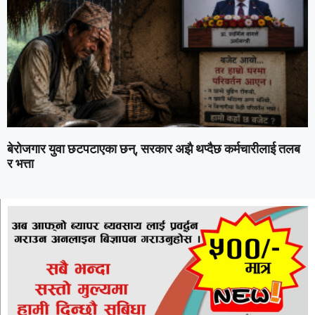
बेरोजगार युवा छटपटाएका छन्, सरकार अझै थप्दैछ कर्मचारीलाई तलब
र भत्ता