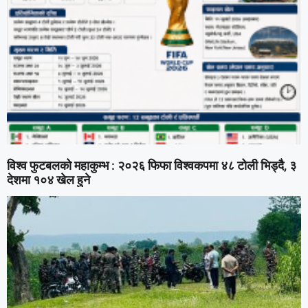
विश्व फुटबलको महाकुम्भ : २०२६ फिफा विश्वकपमा ४८ टोली भिड्दै, ३
देशमा १०४ खेल हुने