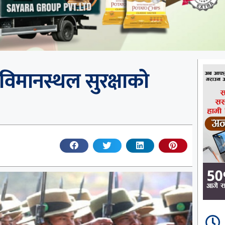
िमानस्थल सुरक्षाको