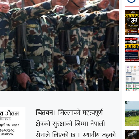
चितवन
। जिल्लाको महत्वपूर्ण
क्षेत्रको सुरक्षाको जिम्मा नेपाली
सेनाले लिएको छ । स्थानीय तहको