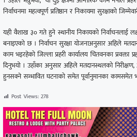
। उहाँले भन्नुभयो, “यी दुई क्षेत्रमा आन्तरिक काम नेपाल प्रहर
निर्वाचनमा महत्वपूर्ण प्रतिष्ठान र निकायमा सुरक्षाको जिम्मे
यही वैशाख ३० गते हुने स्थानीय निकायको निर्वाचनलाई लक्ष
बनाइएको छ । निर्वाचन सुरक्षा योजनाअनुसार अहिले मतदा
काम भइरहेको जिल्ला प्रहरी कार्यालय चितवनका प्रवक्ता प
दिनुभयो । उहाँका अनुसार अहिले मतदानस्थलको निरीक्ष
हुनसक्ने सम्भावित घटनाको समेत पूर्वानुमानका कामसमेत
Post Views:
278