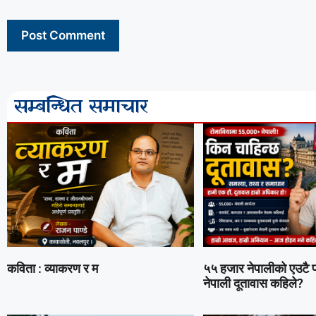
सम्बन्धित समाचार
कविता : व्याकरण र म
५५ हजार नेपालीको एउटै प्
नेपाली दूतावास कहिले?