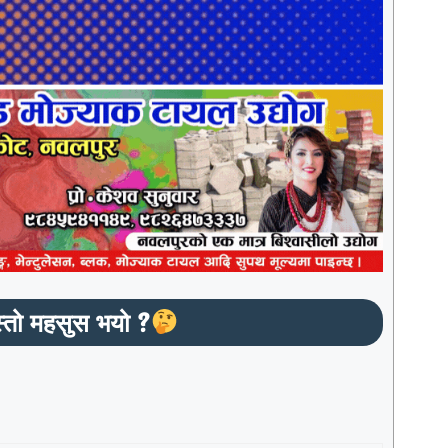
्तो महसुस भयो ?