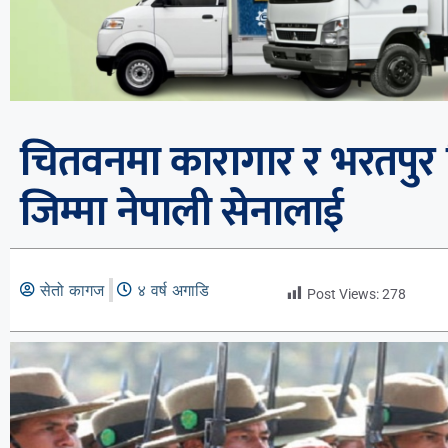
चितवनमा कारागार र भरतपुर व
जिम्मा नेपाली सेनालाई
सेतो कागज
४ वर्ष अगाडि
Post Views:
278