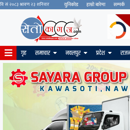
युनिकोड
हाम्रो बारेमा
सम्पर्क
गृह
समाचार
नवलपुर
प्रदेश
राजन