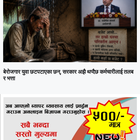
बेरोजगार युवा छटपटाएका छन्, सरकार अझै थप्दैछ कर्मचारीलाई तलब
र भत्ता