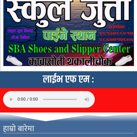
लाईभ एफ एम :
हाम्रो बारेमा