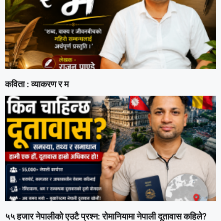
कविता : व्याकरण र म
५५ हजार नेपालीको एउटै प्रश्न: रोमानियामा नेपाली दूतावास कहिले?