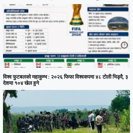
विश्व फुटबलको महाकुम्भ : २०२६ फिफा विश्वकपमा ४८ टोली भिड्दै, ३
देशमा १०४ खेल हुने