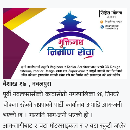
बैशाख १७ , नवलपुर।
पूर्वी नवलपरासीको कावासोती नगरपालिका १६ तिनघरे
चोकमा रहेको राप्रपाको पार्टी कार्यालय अगाडि आग-जनी
भएको छ । गएराति आग-जनी भएको हो ।
आग-लागीबाट २ वटा मोटरसाइकल र २ वटा स्कुटी ज’लेर