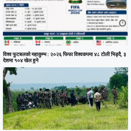
विश्व फुटबलको महाकुम्भ : २०२६ फिफा विश्वकपमा ४८ टोली भिड्दै, ३
देशमा १०४ खेल हुने