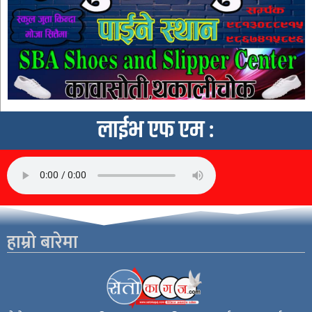
लाईभ एफ एम :
हाम्रो बारेमा