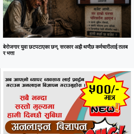
बेरोजगार युवा छटपटाएका छन्, सरकार अझै थप्दैछ कर्मचारीलाई तलब
र भत्ता