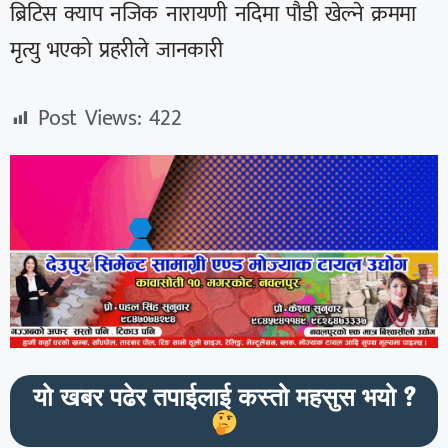
ब्रिटिस क्याप नजिक नारायणी नदिमा पौडी खेल्ने क्रममा
मृत्यु भएको प्रहरीले जानकारी
Post Views:
422
यो खबर पढेर तपाईलाई कस्तो महसुस भयो ?