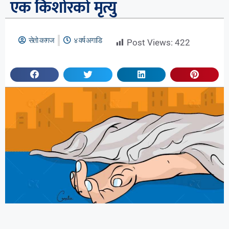
एक किशोरको मृत्यु
सेतो कागज
४ वर्ष अगाडि
Post Views:
422