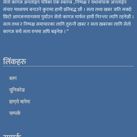
सेतो कागज अनलाइन पत्रिका एक स्वतन्त्र , निष्पक्ष र यथार्थपरक अनलाईन
संचार माध्ययम बनाउने कुरामा हामी प्रतिबद्ध छौ । सत्य तथ्य खबर जति सक्दो
छिटो आमजनमानसमा पुर्याउन सेतो कागज मार्फत हामी निरन्तर लागि रहनेछौ ।
सत्य तथ्य र निष्पक्ष समाचारका लागि तुरुन्तै खबर र सत्य खबरका लागि सेतो
कागज सधै सत्य रुपमा अघि बढ्नेछ । “
लिंकहरु
ब्लग
युनिकोड
हाम्रो बारेमा
सम्पर्क