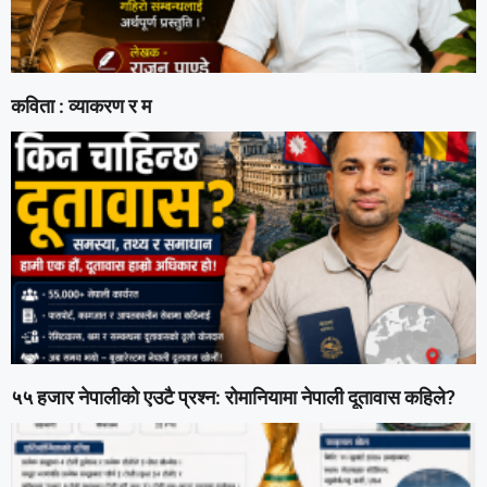
कविता : व्याकरण र म
५५ हजार नेपालीको एउटै प्रश्न: रोमानियामा नेपाली दूतावास कहिले?