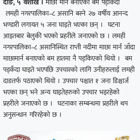
दाङ, ५ वैशाख ।
माछा मार्न बनाएको बम पड्किँदा
लमही नगरपालिका–८ असानि बस्ने २७ वर्षीय आनन्द
भण्डारी लगायत ५ जना घाइते भएका छन् । घटना
आइतबार बेलुकी भएको प्रहरीले जनाएको छ । लमही
नगरपालिका–८ असानिस्थित राप्ती नदीमा माछा मार्न जाँदा
माछामार्न बनाएको बम हातमा नै पड्किएको थियो । बम
पड्कँदा घाइते भएपछि उपचारको लागि उनीहरुलाई लमही
दाङतर्फ पठाएको थियो । उपचार पश्चात १ जना डिश्चार्ज
भएका छन् भने अन्य घाइतेहरुको उपचार भइरहेको
प्रहरीले जनाएको छ । घटनाका सम्बन्धमा प्रहरीले थप
अनुसन्धान गरिरहेको छ ।