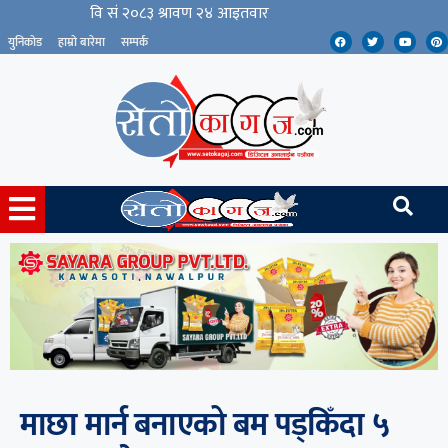
युनिकोड
हाम्रो बारेमा
सम्पर्क
माछा मार्न बनाएको बम पड्किँदा ५