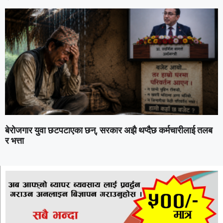
बेरोजगार युवा छटपटाएका छन्, सरकार अझै थप्दैछ कर्मचारीलाई तलब
र भत्ता