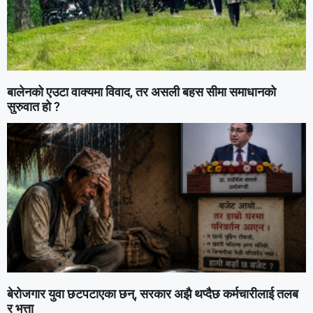
बालेनको एउटा वाक्यमा विवाद, तर असली बहस सीमा समाधानको
सुरुवात हो ?
बेरोजगार युवा छटपटाएका छन्, सरकार अझै थप्दैछ कर्मचारीलाई तलब
र भत्ता