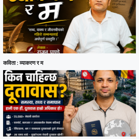
कविता : व्याकरण र म