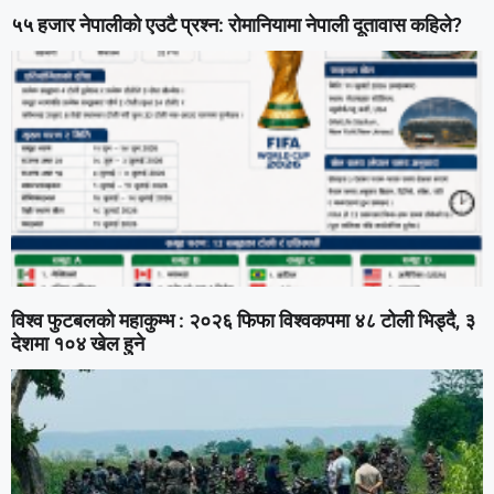
५५ हजार नेपालीको एउटै प्रश्न: रोमानियामा नेपाली दूतावास कहिले?
विश्व फुटबलको महाकुम्भ : २०२६ फिफा विश्वकपमा ४८ टोली भिड्दै, ३
देशमा १०४ खेल हुने