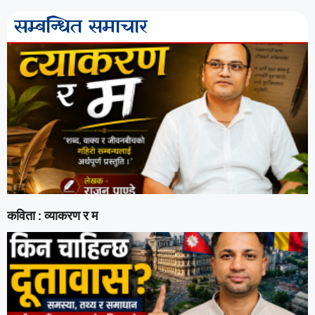
सम्बन्धित समाचार
कविता : व्याकरण र म