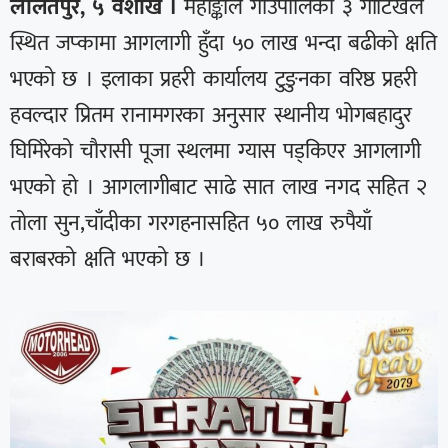
ललितपुर, ५ वैशाख ।
महाङ्काल गाउँपालिका ३ गोटिखेल
स्थित जप्कामा आगलागी हुँदा ५० लाख भन्दा बढीको क्षति
भएको छ । इलाका प्रहरी कार्यालय टुङुनका वरिष्ठ प्रहरी
हवल्दार प्रितम रानामगरका अनुसार स्थानीय भोगबहादुर
घिमिरेको चौरासी पूजा स्थलमा ग्यास पड्किएर आगलागी
भएको हो । आगलागीबाट साढे सात लाख नगद सहित २
तोला सुन,चाँदीका गरगहनासहित ५० लाख रुपैयाँ
बराबरको क्षति भएको छ ।