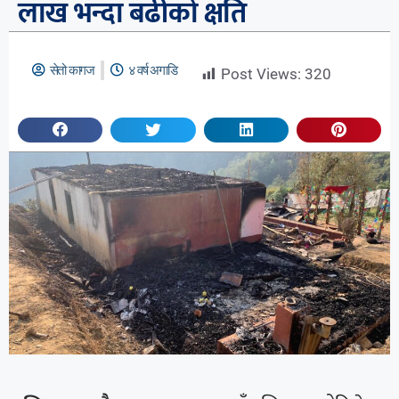
लाख भन्दा बढीको क्षति
सेतो कागज
४ वर्ष अगाडि
Post Views:
320