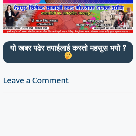
यो खबर पढेर तपाईलाई कस्तो महसुस भयो ?
Leave a Comment