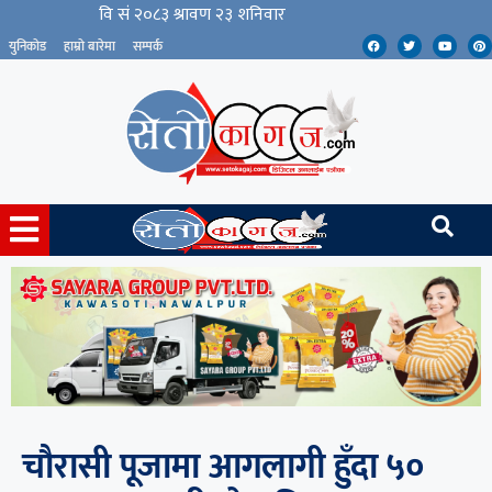
युनिकोड
हाम्रो बारेमा
सम्पर्क
चौरासी पूजामा आगलागी हुँदा ५०