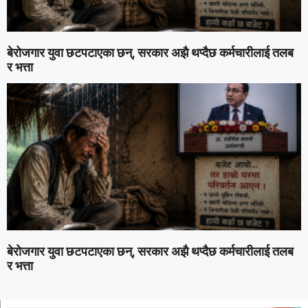
बेरोजगार युवा छटपटाएका छन्, सरकार अझै थप्दैछ कर्मचारीलाई तलब
र भत्ता
बेरोजगार युवा छटपटाएका छन्, सरकार अझै थप्दैछ कर्मचारीलाई तलब
र भत्ता