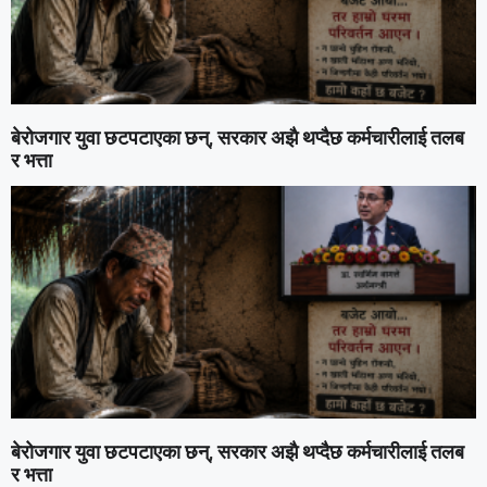
बेरोजगार युवा छटपटाएका छन्, सरकार अझै थप्दैछ कर्मचारीलाई तलब
र भत्ता
बेरोजगार युवा छटपटाएका छन्, सरकार अझै थप्दैछ कर्मचारीलाई तलब
र भत्ता