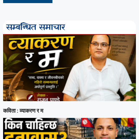
सम्बन्धित समाचार
कविता : व्याकरण र म