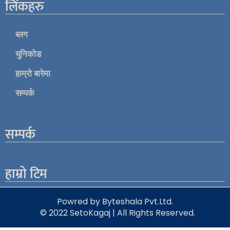
लिंकहरु
ब्लग
युनिकोड
हाम्रो बारेमा
सम्पर्क
सम्पर्क
हाम्रो टिम
Powred by Byteshala Pvt.Ltd.
© 2022 SetoKagaj | All Rights Reserved.