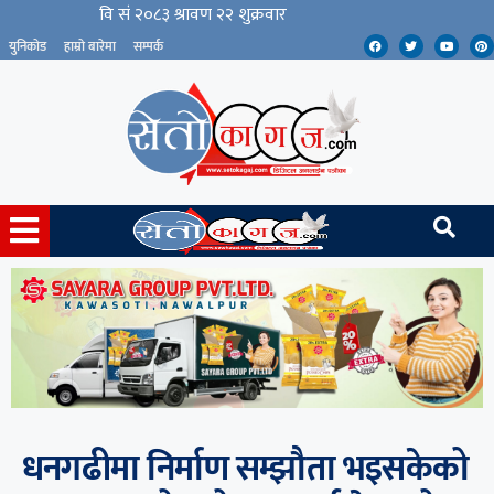
युनिकोड
हाम्रो बारेमा
सम्पर्क
धनगढीमा निर्माण सम्झौता भइसकेको