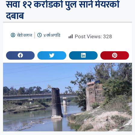
सवा १२ करोडको पुल सार्न मेयरको
दबाब
सेतो कागज
४ वर्ष अगाडि
Post Views:
328