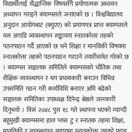
विद्यार्थीलाई सैद्धान्तिक विषयसँगै प्रयोगात्मक अध्ययन
अध्यापन गराइने क्याम्पसले जनाएको छ । विश्वविद्यालय
अनुदान आयोगबाट (क्युएए) को प्रमाणपत्र प्राप्त क्याम्पसले
यस अगाडि व्यवस्थापन सङ्कायमा स्नातकोत्तर तहको
पठनपाठन गर्दै आएको छ भने शिक्षा र मानविकी विषयमा
स्नातकोत्तर तहको पठनपाठन गराउने तयारीसमेत गरेको छ
। क्याम्पस सञ्चालक समितिले क्याम्पसको भौतिक तथा
शैक्षिक व्यवस्थापन र थप प्रभावकारी बनाउन विभिन्न
उपसमिति गठन गरी कार्यविधि बनाएर अघि बढेको
सञ्चालक समितिका उपाध्यक्ष दिपेन्द्र श्रेष्ठले जानकारी
दिनुभयो । विसं २०४८ पुस १८ गते स्थापना भएको म्याग्दी
बहुमुखी क्याम्पसमा हाल प्लस टु र स्नातक तहमा शिक्षा,
मानविकी र व्यवस्थापन सङ्कायमा स्नातकोत्तर तहको पढाइ