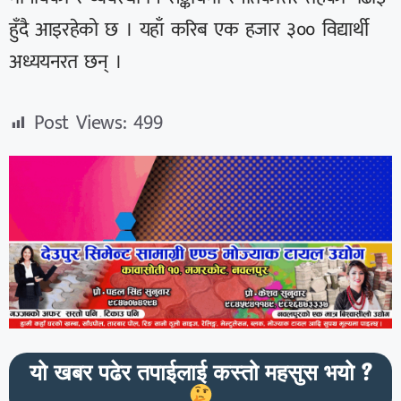
हुँदै आइरहेको छ । यहाँ करिब एक हजार ३०० विद्यार्थी
अध्ययनरत छन् ।
Post Views:
499
यो खबर पढेर तपाईलाई कस्तो महसुस भयो ?