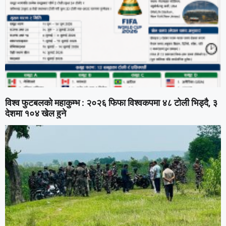
विश्व फुटबलको महाकुम्भ : २०२६ फिफा विश्वकपमा ४८ टोली भिड्दै, ३
देशमा १०४ खेल हुने