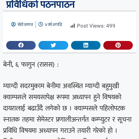
प्रविधिको पठनपाठन
सेतो कागज
४ वर्ष अगाडि
Post Views:
499
बेनी, ६ फागुन (रासस) :
म्याग्दी सदरमुकाम बेनीमा अवस्थित म्याग्दी बहुमुखी
क्याम्पसले समयसापेक्ष रूपमा अध्यापन हुने विषयको
दायरालाई बढाउँदै लगेको छ । क्याम्पसले पहिलोपटक
स्नातक तहमा सेमेस्टर प्रणालीअन्तर्गत कम्प्युटर र सूचना
प्रविधि विषयमा अध्यापन गराउने तयारी गरेको हो ।