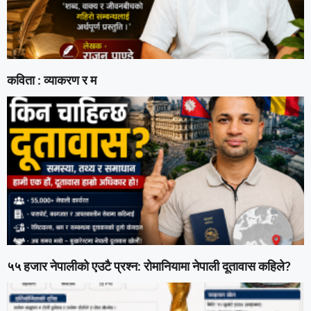
कविता : व्याकरण र म
५५ हजार नेपालीको एउटै प्रश्न: रोमानियामा नेपाली दूतावास कहिले?