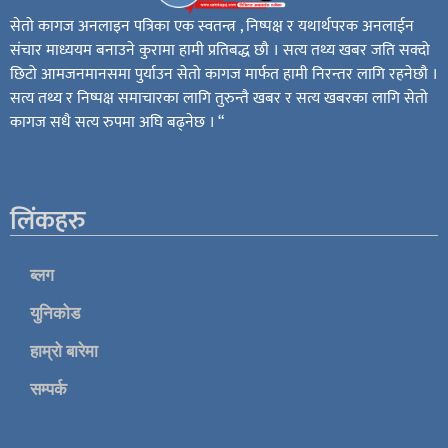
सेतो कागज अनलाइन पत्रिका एक स्वतन्त्र , निष्पक्ष र यथार्थपरक अनलाईन
संचार माध्ययम बनाउने कुरामा हामी प्रतिबद्ध छौ । सत्य तथ्य खबर जति सक्दो
छिटो आमजनमानसमा पुर्याउन सेतो कागज मार्फत हामी निरन्तर लागि रहनेछौ ।
सत्य तथ्य र निष्पक्ष समाचारका लागि तुरुन्तै खबर र सत्य खबरका लागि सेतो
कागज सधै सत्य रुपमा अघि बढ्नेछ । “
लिंकहरु
ब्लग
युनिकोड
हाम्रो बारेमा
सम्पर्क