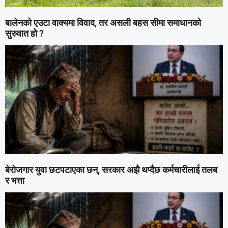
बालेनको एउटा वाक्यमा विवाद, तर असली बहस सीमा समाधानको
सुरुवात हो ?
बेरोजगार युवा छटपटाएका छन्, सरकार अझै थप्दैछ कर्मचारीलाई तलब
र भत्ता