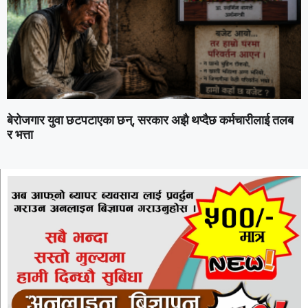
बेरोजगार युवा छटपटाएका छन्, सरकार अझै थप्दैछ कर्मचारीलाई तलब
र भत्ता